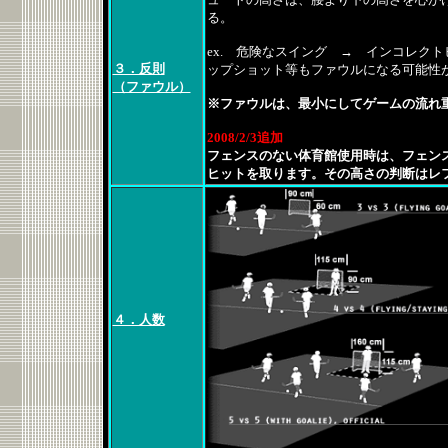
る。
ex. 危険なスイング → インコレクトヒッ
３．反則
ップショット等もファウルになる可能性
（ファウル）
※ファウルは、最小にしてゲームの流れ
2008/2/3追加
フェンスのない体育館使用時は、フェン
ヒットを取ります。その高さの判断はレ
４．人数