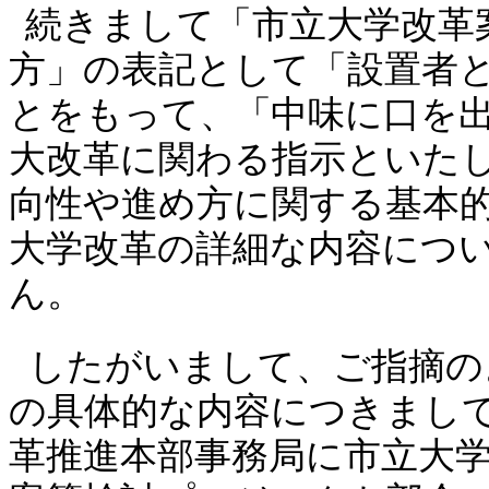
続きまして「市立大学改革
方」の表記として「設置者
とをもって
、「
中味に口を
大改革に関わる指示といた
向性や進め方に関する基本
大学改革の詳細な内容につ
ん。
したがいまして、ご指摘の
の具体的な内容につきまし
革推進本部事務局に市立大