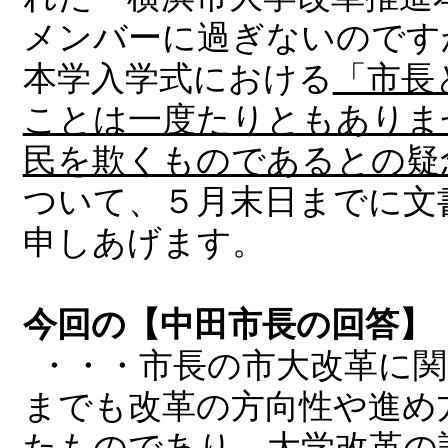
メンバーに過ぎないのです
本学入学式における
「市長
ことは一度たりともありま
民を欺くものであるとの疑
ついて、５月末日までに文
申しあげます。
今回の【中田市長の回答】
・・・市長の市大改革に
までも改革の方向性や進め
たものであり、大学改革の