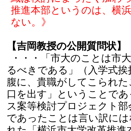
推進本部というのは、横
ない。》
【吉岡教授の公開質問状】
・・・「市大のことは市
るべきである」（入学式挨
腹に、貴職がしてこられた
口を出す」ということであ
ス案等検討プロジェクト部
であったことは言い訳には
れた「横浜市大学改革推進