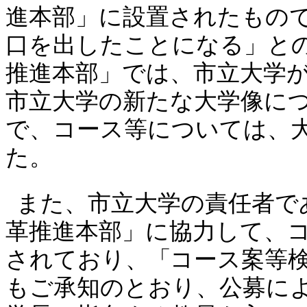
進本部」に設置されたもの
口を出したことになる」と
推進本部」では、市立大学
市立大学の新たな大学像に
で、コース等については、
た。
また、市立大学の責任者で
革推進本部」に協力して、
されており
、「
コース案等
もご承知のとおり、公募に