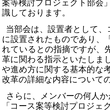
案等検討プロジェクト部会
識しております。
当部会は
、
設置者として、
に設置されたものであり
、
れているとの指摘ですが、
革に関わる指示といたしま
や進め方に関する基本的な
改革の詳細な内容について
さらに、メンバーの何人か
「
コース案等検討プロジェ