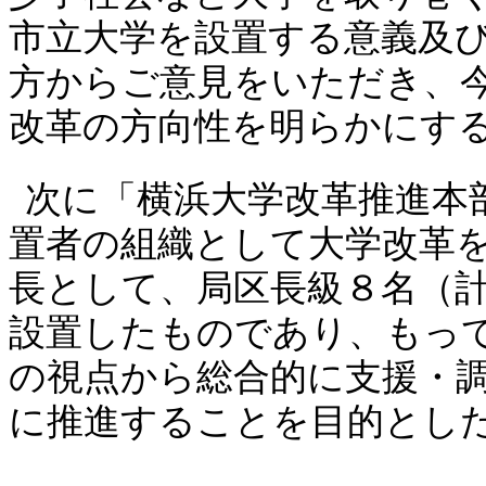
市立大学を設置する意義及
方からご意見をいただき、
改革の方向性を明らかにす
次に「横浜大学改革推進本
置者の組織として大学改革
長として、局区長級８名（
設置したものであり、もっ
の視点から総合的に支援・
に推進することを目的とし