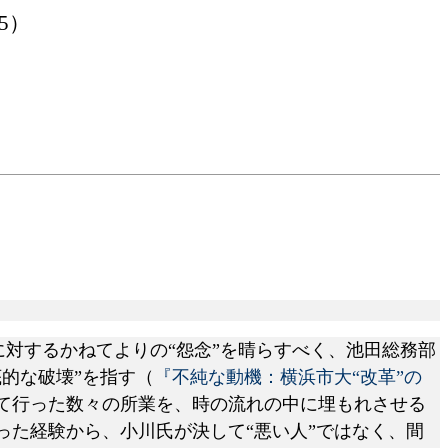
.5）
に対するかねてよりの“怨念”を晴らすべく、池田総務部
的な破壊”を指す（
『不純な動機：横浜市大“改革”の
て行った数々の所業を、時の流れの中に埋もれさせる
た経験から、小川氏が決して“悪い人”ではなく、間