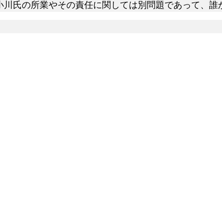
、小川氏の所業やその責任に関しては別問題であって、誰