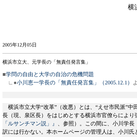
横
2005年12月05日
横浜市立大、元学長の「無責任発言集」
■
学問の自由と大学の自治の危機問題
∟●
小川恵一学長の「無責任発言集」（2005.12.1）
横浜市立大学“改革”（改悪）とは、“えせ市民派”中
長（現、泉区長）をはじめとする横浜市官僚らにより
「ルサンチマン説」』
、参照）。この間に、小川学長
訳には行かない。本ホームページの管理人は、小川氏