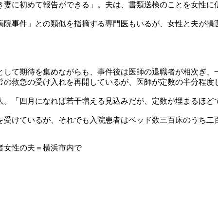
妻に初めて報告ができる」。夫は、書類送検のことを女性に
院事件」との類似を指摘する専門医もいるが、女性と夫が損
して期待を集めながらも、事件後は医師の退職者が相次ぎ、
常の救急の受け入れを再開しているが、医師が定数の半分程度
。「四月になれば若干増える見込みだが、定数が埋まるほど
受けているが、それでも入院患者はベッド数三百床のうち二
者女性の夫＝横浜市内で