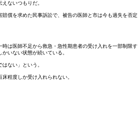
伝えないつもりだ。
害賠償を求めた民事訴訟で、被告の医師と市は今も過失を否定
一時は医師不足から救急・急性期患者の受け入れを一部制限す
しかいない状態が続いている。
ではない」という。
百床程度しか受け入れられない。