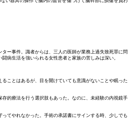
ない器具の操作で脳内の血管を傷つけて脳幹部に損傷を負わ
ンター事件。識者からは、三人の医師が業務上過失致死罪に問
い闘病生活を強いられる女性患者と家族の苦しみは深い。
えることはあるが、目を開けていても意識がないことや眠った
保存的療法を行う選択肢もあった。なのに、未経験の内視鏡手
守ってやれなかった。手術の承諾書にサインする時、少しでも