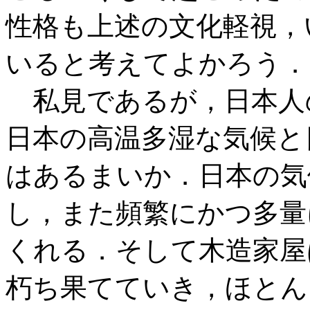
性格も上述の文化軽視，
いると考えてよかろう．
私見であるが，日本人
日本の高温多湿な気候と
はあるまいか．日本の気
し，また頻繁にかつ多量
くれる．そして木造家屋
朽ち果てていき，ほとん