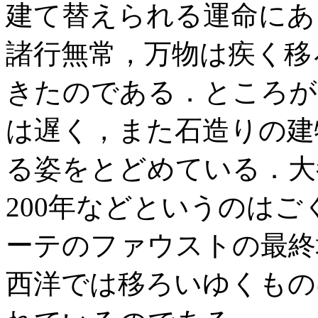
建て替えられる運命にあ
諸行無常，万物は疾く移
きたのである．ところが
は遅く，また石造りの建
る姿をとどめている．大
200年などというのは
ーテのファウストの最終
西洋では移ろいゆくもの