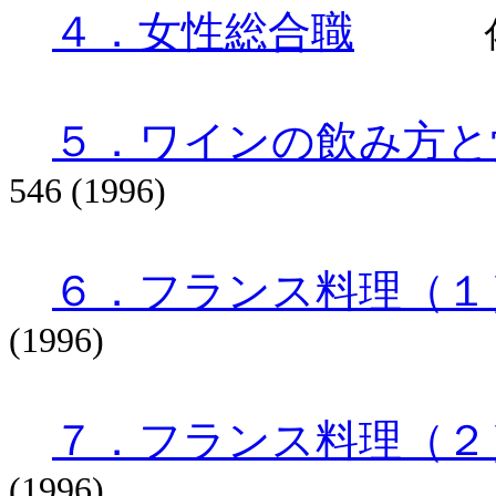
４．女性総合職
５．ワインの飲み方と
546 (1996)
６．フランス料理（１
(1996)
７．フランス料理（２
(1996)