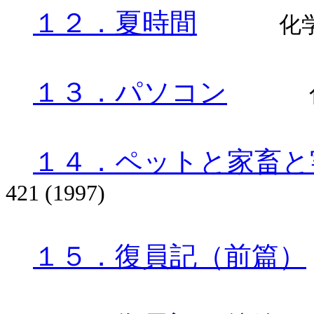
１２．夏時間
化
１３．パソコン
１４．ペットと家畜と
421 (1997)
１５．復員記（前篇）