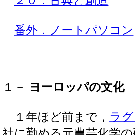
２０．古典と創造
番外．ノートパソコン
１－
ヨーロッパの文化
１年ほど前まで，
ラグ
社に勤める元農芸化学の