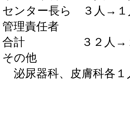
センター長ら ３人
→１
管理責任者
合計 ３２人
→
その他
泌尿器科、皮膚科各１