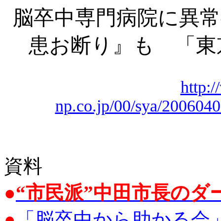
脳卒中専門病院に異常
患お断り』も 「東
http:
np.co.jp/00/sya/200604
資料
●
“市民派”中田市長のダ
●
「脳卒中から助かる会