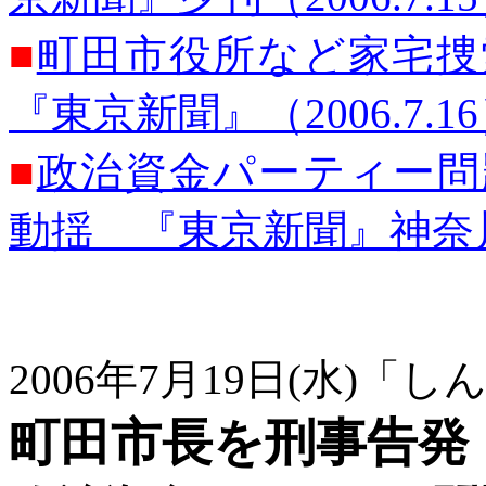
■
町田市役所など家宅
『東京新聞』（2006.7.1
■
政治資金パーティー問
動揺 『東京新聞』神奈川版（
2006年7月19日(水)「
町田市長を刑事告発