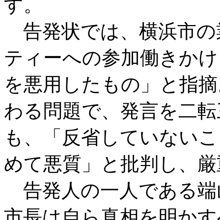
す。
告発状では、横浜市の
ティーへの参加働きかけ
を悪用したもの」と指摘
わる問題で、発言を二転
も、「反省していないこ
めて悪質」と批判し、厳
告発人の一人である端
市長は自ら真相を明かす