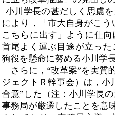
小川学長の甚だしく思慮を
により，「市大自身がこう
こちらに出す」ように仕向
首尾よく運ぶ目途が立った
狗役を懸命に努める小川学
さらに，“改革案”を実質的
ジェクトＲ幹事会）は，小
合意”した（注：小川学長
事務局が厳選したことを意