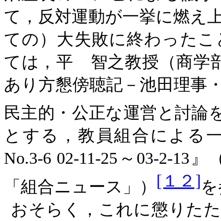
て，反対運動が一挙に燃え
ての）大失敗に終わったこ
ては，平 智之教授（商学
あり方懇傍聴記－池田理事
民主的・公正な運営と討論を求め
とする，教員組合による
No.3-6 02-11-25～0
[１２]
「組合ニュース」）
を
おそらく，これに懲りたた