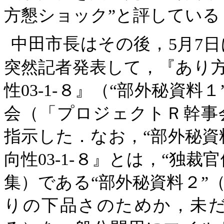
方懇ショック”と評している
中田市長はその後，
5月7日
突然記者発表して，『あり
性03-1-８』（“部外秘資料
会（「プロジェクトＲ幹事
指示した．なお，“部外秘資
向性03-1-８』とは，“独
集）である“部外秘資料２”
りの下品さのためか，未