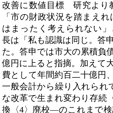
改善に数値目標 研究より
「市の財政状況を踏まえれ
はまったく考えられない」
長は「私も認識は同じ。答
た。答申では市大の累積負
億円に上ると指摘。加えて
費として年間約百二十億円
一般会計から繰り入れられ
な改革で生まれ変わり存続〈
換〈4〉廃校―のこれまで