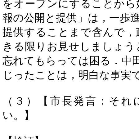
をオープンにすることから
報の公開と提供」は，一歩
提供することまで含んで，
きる限りお見せしましょう
忘れてもらっては困る．中田
じったことは，明白な事実
（３）【市長発言：それ
い。】