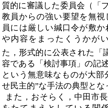
質的に審議した委員会（「
教員からの強い要望を無視
員には厳しい緘口令が敷か
や内容をまったくうかが
た，形式的に公表された「
容である「検討事項」の記
という無意味なものが大部分
せ民主的”な手法の典型とな
また，おそらく，中田市長
をたてまえとしている関