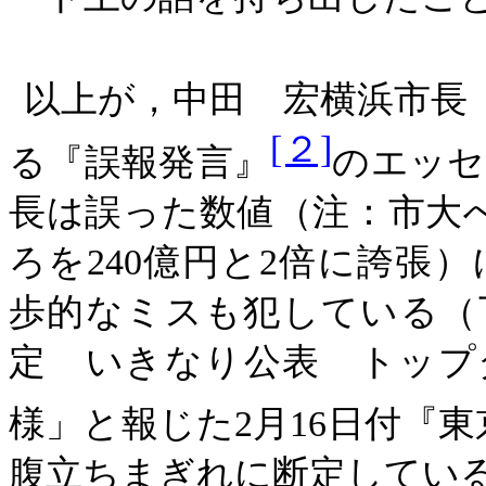
以上が，中田 宏横浜市長
[２]
る『誤報発言』
のエッセ
長は誤った数値（注：市大へ
ろを240億円と2倍に誇張
歩的なミスも犯している（
定 いきなり公表 トップ
様」と報じた2月16日付『
腹立ちまぎれに断定してい