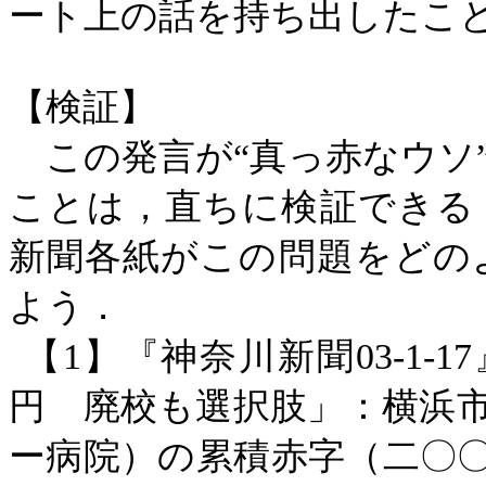
ート上の話を持ち出したこ
【検証】
この発言が“真っ赤なウソ”
ことは，直ちに検証できる
新聞各紙がこの問題をどの
よう．
【
1】『神奈川新聞03-1-
円 廃校も選択肢」：横浜
ー病院）の累積赤字（二〇