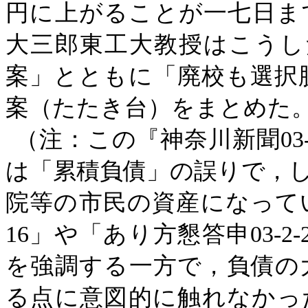
円に上がることが一七日ま
大三郎東工大教授はこうし
案」とともに「廃校も選択
案（たたき台）をまとめた
（注：この『神奈川新聞
0
は「累積負債」の誤りで，
院等の市民の資産になってい
16」や「あり方懇答申03-
を強調する一方で，負債の
る点に意図的に触れなかった