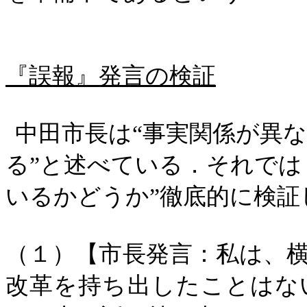
『誤報』発言の検証
中田市長は“事実関係が異
る”と述べている．それでは
いるかどうか”徹底的に検証
（１）【市長発言：私は、
改革を持ち出したことはな