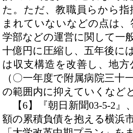
た。ただ、教職員らから指
まれていないなどの点は、
学部などの運営に関して一
十億円に圧縮し、五年後に
は収支構造を改善し、地方
（〇一年度で附属病院三十
の範囲内に抑えていくなど
【
6】『朝日新聞03-5-
額の累積負債を抱える横浜
「大学改革中期プラン」を