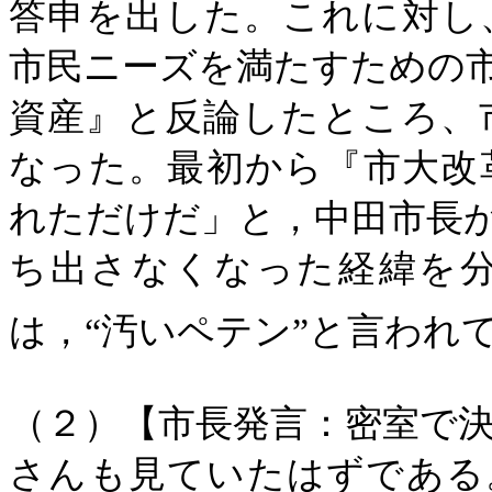
答申を出した。これに対し
市民ニーズを満たすための
資産』と反論したところ、
なった。最初から『市大改
れただけだ」と，中田市長
ち出さなくなった経緯を
は，“汚いペテン”と言われ
（２）【市長発言：密室で
さんも見ていたはずである