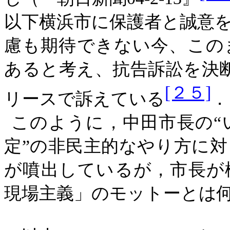
以下横浜市に保護者と誠意
慮も期待できない今、この
あると考え、抗告訴訟を決
[２５]
リースで訴えている
．
このように，中田市長の“
定”の非民主的なやり方に
が噴出しているが，市長が
現場主義」のモットーとは