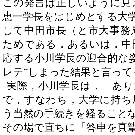
この発言は正しいように見
恵一学長をはじめとする大
して中田市長（と市大事務
ためである．あるいは，中
応する小川学長の迎合的な
レテ”しまった結果と言って
実際，小川学長は，「あり
で，すなわち，大学に持ち
う当然の手続きを経ることな
その場で直ちに「答申を真