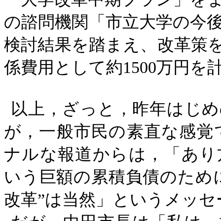
の諮問機関「市立大学の今
検討結果を踏まえ、改革策
係費用として約1500万円
以上，ざっと，昨年はじめ
が，一般市民の素直な感覚
ナルな報道からは，「あり
いう巨額の累積負債のために
改革”は当然」というメッセ