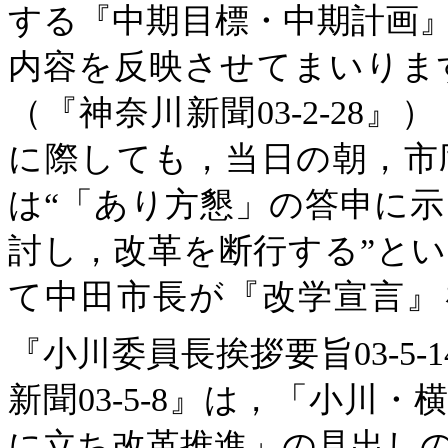
する『中期目標・中期計画
内容を反映させてまいりま
（『神奈川新聞03-2-28』
に際しても，当日の朝，市
は“「あり方懇」の答申に
討し，改革を断行する”とい
て中田市長が『改学宣言』
『小川委員長挨拶要旨03-5-1
新聞03-5-8』は，「小川
に立ち改革推進」の見出し