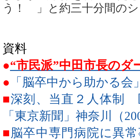
う！ 」と約三十分間のシ
資料
●
“市民派”中田市長のダ
●
「脳卒中から助かる会
■
深刻、当直２人体制
「東京新聞」神奈川（2006
■
脳卒中専門病院に異常