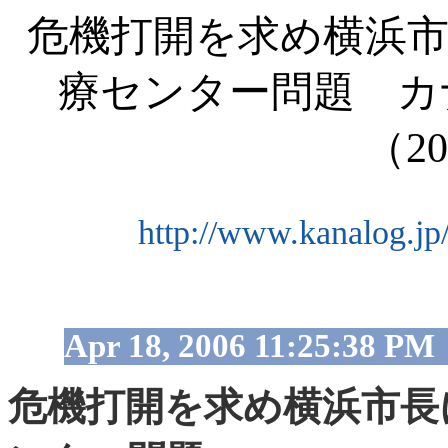
危機打開を求め横浜市
療センター問題 カ
（
20
http://www.kanalog.jp
Apr 18, 2006
11:25:38 PM
危機打開を求め横浜市長