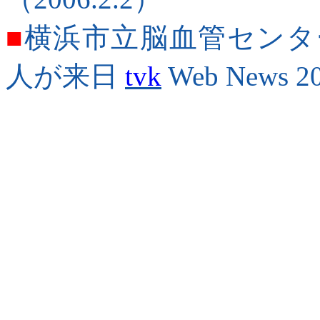
■
横浜市立脳血管センタ
人が来日
tvk
Web News 