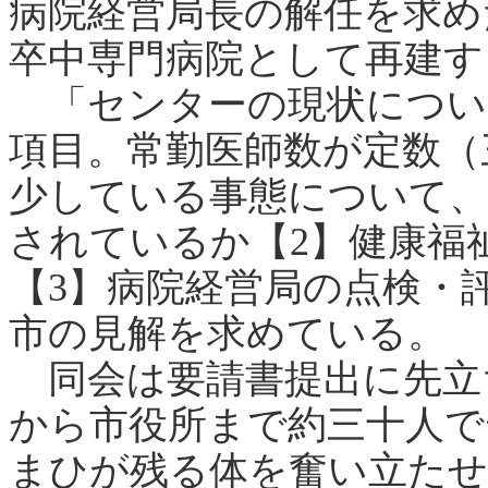
病院経営局長の解任を求め
卒中専門病院として再建す
「センターの現状につい
項目。常勤医師数が定数（
少している事態について、
されているか【2】健康福
【3】病院経営局の点検・
市の見解を求めている。
同会は要請書提出に先立
から市役所まで約三十人で
まひが残る体を奮い立たせ