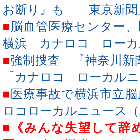
お断り』も 「東京新聞」夕
■
脳血管医療センター、
横浜 カナロコ ローカルニ
■
強制捜査 『神奈川新聞
「カナロコ ローカルニュー
■
医療事故で横浜市立脳
ロコローカルニュース（200
■
《みんな失望して辞