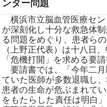
ンター問題
横浜市立脳血管医療セン
が深刻化し十分な救急体制
る問題をめぐり、患者らの
（上野正代表）は十八日、
「危機打開」を求める要請
要請書では、「今年二月
ていた医師が多数退職し、
患者の生命が危ぶまれてい
をもたらした責任は明白」