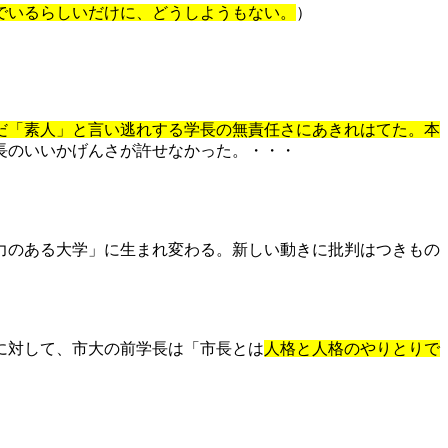
でいるらしいだけに、どうしようもない。
）
だ「素人」と言い逃れする学長の無責任さにあきれはてた。本
長のいいかげんさが許せなかった。・・・
力のある大学」に生まれ変わる。新しい動きに批判はつきもの
に対して、市大の前学長は「市長とは
人格と人格のやりとりで