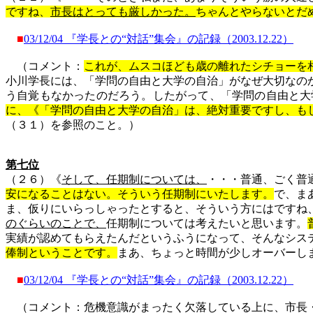
で
すね、
市長はとっても厳しかった。
ちゃんとやらないと
だ
■
03/12/04
『学長との
“
対話
”
集会』の記録（
2003.12.22
）
（コメント：
これが、ムスコほども歳の離れたシチョーを
小川学長には、「学問の自由と大学の自治」がなぜ大切なの
う自覚もなかったのだろう。したがって、「学問の自由と大
に、《「学問の自由と大学の自治」は、絶対重要ですし、も
（３１）を参照のこと。）
第七位
（２６）《
そして、任期制については、
・・・普通、ごく普
安になることはない。そういう任期制にいたします。
で、ま
ま、
仮りに
いらっしゃったとすると、そういう方にはですね
のぐらいのことで、
任期制については考えたいと思います。
実績が認めてもらえた
ん
だというふうになって、そんなシス
俸制ということです。
まあ、ちょっと時間が少しオーバーし
■
03/12/04
『学長との
“
対話
”
集会』の記録（
2003.12.22
）
（コメント：危機意識がまったく欠落している上に、市長・