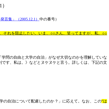
.1）
集」（2005.12.1）
中の番号）
、それを阻止したい。いま、○○さん、
笑ってますが
、私、○○
「学問の自由と大学の自治」がなぜ大切なのかを理解していな
剣です、私は。》などとヌケヌケと言う。詳しくは、下記の文
学の自治について配慮したのか？」に応えて。なお、この
“は